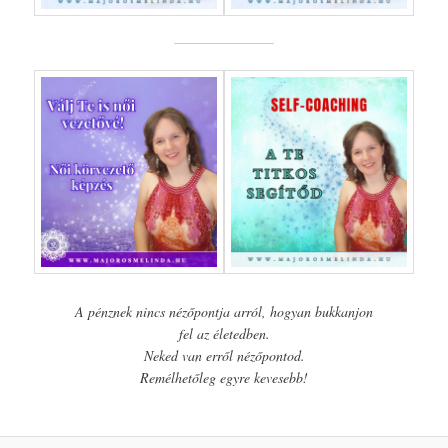
A pénznek nincs nézőpontja arról, hogyan bukkanjon
fel az életedben.
Neked van erről nézőpontod.
Remélhetőleg egyre kevesebb!