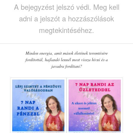
A bejegyzést jelszó védi. Meg kell
adni a jelszót a hozzászólások
megtekintéséhez.
Minden energia, amit mások életének teremtésére
fordítottál, hajlandó lennél most vissza hívni és a
javadra fordítani?