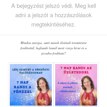
A bejegyzést jelszó védi. Meg kell
adni a jelszót a hozzászólások
megtekintéséhez.
Minden energia, amit mások életének teremtésére
fordítottál, hajlandó lennél most vissza hívni és a
javadra fordítani?