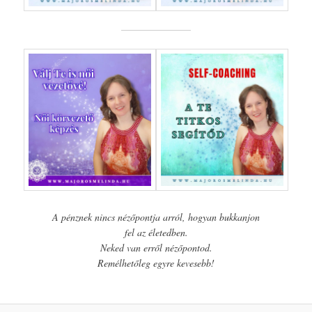
A pénznek nincs nézőpontja arról, hogyan bukkanjon
fel az életedben.
Neked van erről nézőpontod.
Remélhetőleg egyre kevesebb!