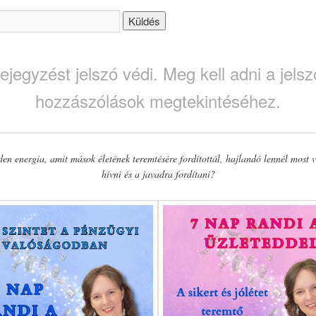
ejegyzést jelszó védi. Meg kell adni a jelsz
hozzászólások megtekintéséhez.
en energia, amit mások életének teremtésére fordítottál, hajlandó lennél most v
hívni és a javadra fordítani?