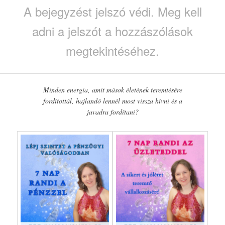
A bejegyzést jelszó védi. Meg kell
adni a jelszót a hozzászólások
megtekintéséhez.
Minden energia, amit mások életének teremtésére
fordítottál, hajlandó lennél most vissza hívni és a
javadra fordítani?