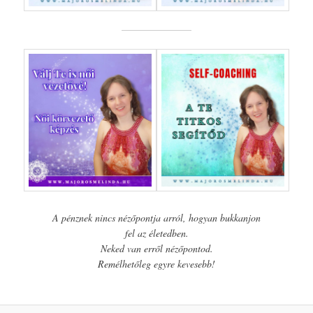
A pénznek nincs nézőpontja arról, hogyan bukkanjon
fel az életedben.
Neked van erről nézőpontod.
Remélhetőleg egyre kevesebb!