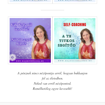
A pénznek nincs nézőpontja arról, hogyan bukkanjon
fel az életedben.
Neked van erről nézőpontod.
Remélhetőleg egyre kevesebb!