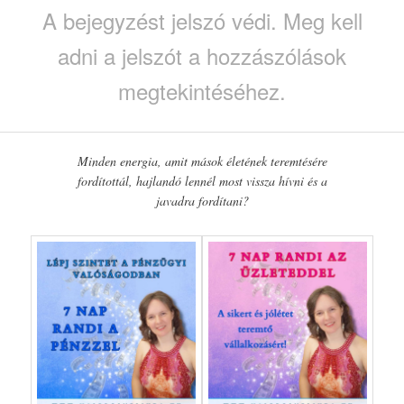
A bejegyzést jelszó védi. Meg kell
adni a jelszót a hozzászólások
megtekintéséhez.
Minden energia, amit mások életének teremtésére
fordítottál, hajlandó lennél most vissza hívni és a
javadra fordítani?