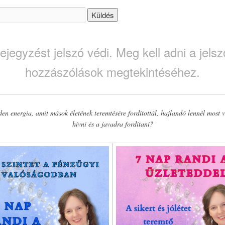
ejegyzést jelszó védi. Meg kell adni a jelsz
hozzászólások megtekintéséhez.
en energia, amit mások életének teremtésére fordítottál, hajlandó lennél most v
hívni és a javadra fordítani?